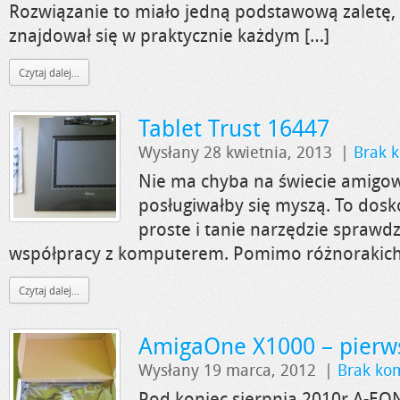
Rozwiązanie to miało jedną podstawową zaletę, 
znajdował się w praktycznie każdym […]
Czytaj dalej...
Tablet Trust 16447
Wysłany 28 kwietnia, 2013
|
Brak 
Nie ma chyba na świecie amigow
posługiwałby się myszą. To dosk
proste i tanie narzędzie sprawdz
współpracy z komputerem. Pomimo różnorakich 
Czytaj dalej...
AmigaOne X1000 – pierw
Wysłany 19 marca, 2012
|
Brak ko
Pod koniec sierpnia 2010r A-EON