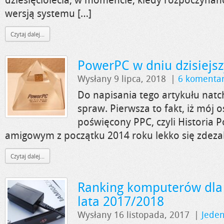
wersją systemu […]
Czytaj dalej...
PowerPC w dniu dzisiejs
Wysłany 9 lipca, 2018
|
6 komenta
Do napisania tego artykułu natc
spraw. Pierwsza to fakt, iż mój o
poświęcony PPC, czyli Historia 
amigowym z początku 2014 roku lekko się zdezak
Czytaj dalej...
Ranking komputerów dla
lata 2017/2018
Wysłany 16 listopada, 2017
|
Jede