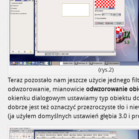
(rys.2)
Teraz pozostało nam jeszcze użycie jednego filtr
odwzorowanie, mianowicie
odwzorowanie obi
okienku dialogowym ustawiamy typ obiektu 
dobrze jest też oznaczyć przezroczyste tło i ni
(ja użyłem domyślnych ustawień głębia 3.0 i pr