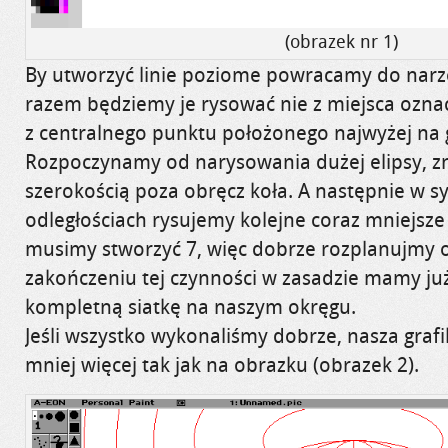
(obrazek nr 1)
By utworzyć linie poziome powracamy
do narzę
razem będziemy je rysować nie z miejsca ozna
z centralnego punktu położonego najwyżej na 
Rozpoczynamy od narysowania dużej elipsy, zn
szerokością poza obręcz koła. A następnie w 
odległościach rysujemy kolejne coraz mniejsze e
musimy stworzyć 7, więc dobrze rozplanujmy o
zakończeniu tej czynności w zasadzie mamy j
kompletną siatkę na naszym okręgu.
Jeśli wszystko wykonaliśmy dobrze, nasza gra
mniej więcej tak jak na obrazku (obrazek 2).