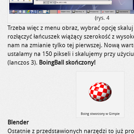
(rys. 4
Trzeba więc z menu obraz, wybrać opcję skaluj
rozłączyć łańcuszek wiążący szerokość z wysoko
nam na zmianie tylko tej pierwszej. Nową wart
ustalamy na 150 pikseli i skalujemy przy użyci
(
lanczos
3).
BoingBall skończony!
Boing stworzony w Gimpie
Blender
Ostatnie z przedstawionych narzędzi to już pr