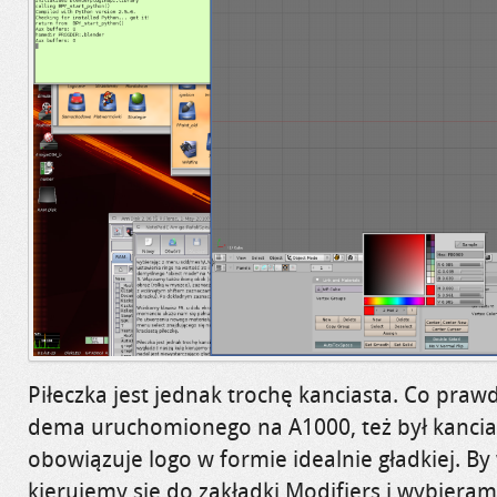
Piłeczka jest jednak trochę kanciasta. Co pra
dema uruchomionego na A1000, też był kancias
obowiązuje logo w formie idealnie gładkiej.
By 
kierujemy
się do zakładki
Modifiers
i wybieram