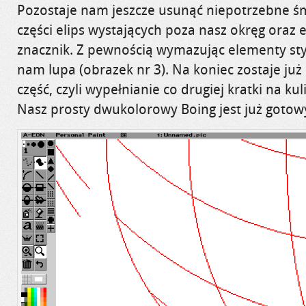
Pozostaje nam jeszcze usunąć niepotrzebne śmi
części elips wystających poza nasz okręg oraz
znacznik
. Z pewnością
wymazując elementy st
nam lupa (obrazek nr 3).
Na koniec zostaje już
część, czyli wypełnianie co drugiej kratki na k
Nasz prosty dwukolorowy
Boing
jest już gotow