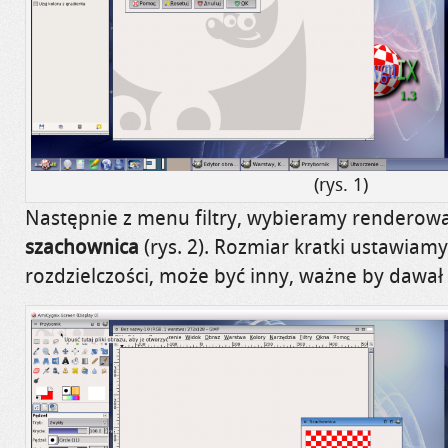
(rys. 1)
Następnie z menu filtry, wybieramy renderowan
szachownica
(rys. 2). Rozmiar kratki ustawiamy
rozdzielczości, może być inny, ważne by dawał 