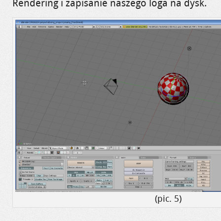
Rendering i zapisanie naszego loga na dysk.
(pic. 5)