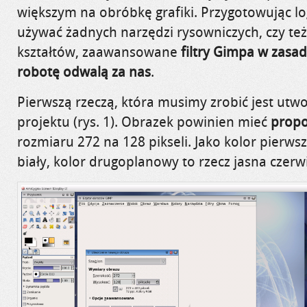
większym na obróbkę grafiki.
Przygotowując lo
używać żadnych narzędzi rysowniczych,
czy też
kształtów, zaawansowane
filtry Gimpa w zasad
robotę odwalą za nas
.
Pierwszą rzeczą, która
musimy zrobić jest utw
projektu (rys. 1).
Obrazek powinien mieć
propo
rozmiaru 272 na 128 pikseli. Jako kolor pier
biały, kolor drugoplanowy to rzecz jasna czerw