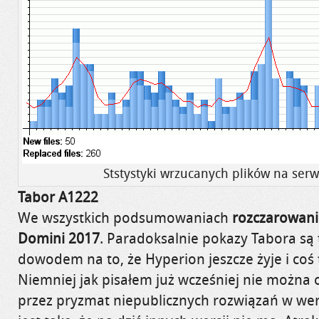
Ststystyki wrzucanych plików na ser
Tabor A1222
We wszystkich podsumowaniach
rozczarowan
Domini 2017
. Paradoksalnie pokazy Tabora są
dowodem na to, że Hyperion jeszcze żyje i coś 
Niemniej jak pisałem już wcześniej nie można 
przez pryzmat niepublicznych rozwiązań w wer