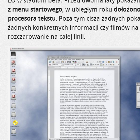
LO w stadium beta. Przed dwoma laty pokaza
z menu startowego
, w ubiegłym roku
dołożono
procesora tekstu
. Poza tym cisza żadnych pok
żadnych konkretnych informacji czy filmów na 
rozczarowanie na całej linii.