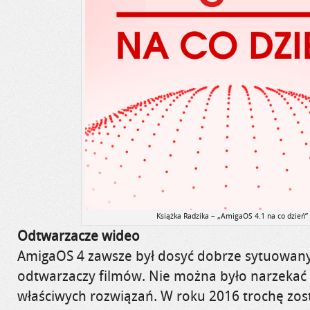
Książka Radzika – „AmigaOS 4.1 na co dzień”
Odtwarzacze wideo
AmigaOS 4 zawsze był dosyć dobrze sytuowan
odtwarzaczy filmów. Nie można było narzekać n
właściwych rozwiązań. W roku 2016 trochę zos