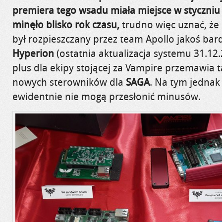
premiera tego wsadu miała miejsce w styczni
minęło blisko rok czasu,
trudno więc uznać, że 
był rozpieszczany przez team Apollo jakoś bardz
Hyperion
(ostatnia aktualizacja systemu 31.12.
plus dla ekipy stojącej za Vampire przemawia 
nowych sterowników dla
SAGA
. Na tym jednak 
ewidentnie nie mogą przesłonić minusów.