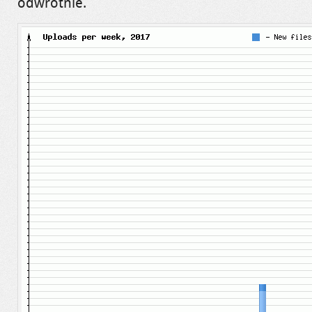
odwrotnie.