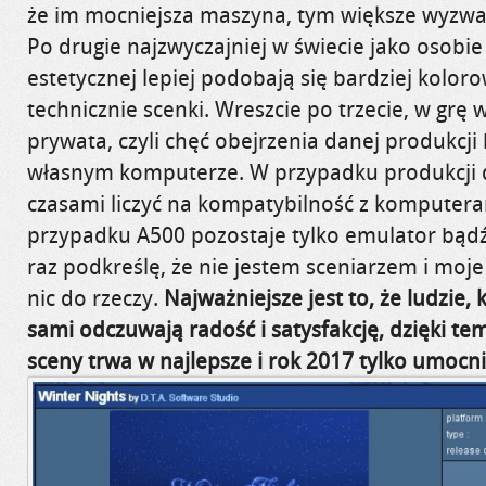
że im mocniejsza maszyna, tym większe wyzwa
Po drugie najzwyczajniej w świecie jako osobie
estetycznej lepiej podobają się bardziej kolo
technicznie scenki. Wreszcie po trzecie, w grę 
prywata, czyli chęć obejrzenia danej produkcj
własnym komputerze. W przypadku produkcji 
czasami liczyć na kompatybilność z kompute
przypadku A500 pozostaje tylko emulator bądź 
raz podkreślę, że nie jestem sceniarzem i moje
nic do rzeczy.
Najważniejsze jest to, że ludzie,
sami odczuwają radość i satysfakcję, dzięki t
sceny trwa w najlepsze i rok 2017 tylko umocni