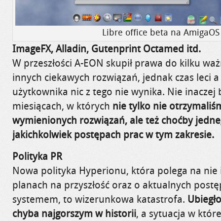
Libre office beta na AmigaOS
ImageFX, Alladin, Gutenprint Octamed itd.
W przeszłości A-EON skupił prawa do kilku wa
innych ciekawych rozwiązań, jednak czas leci a
użytkownika nic z tego nie wynika. Nie inaczej
miesiącach, w których
nie tylko nie otrzymali
wymienionych rozwiązań, ale też choćby jedne
jakichkolwiek postępach prac w tym zakresie.
Polityka PR
Nowa polityka Hyperionu, która polega na nie
planach na przyszłość oraz o aktualnych post
systemem, to wizerunkowa katastrofa.
Ubiegł
chyba najgorszym w historii
, a sytuacja w któ