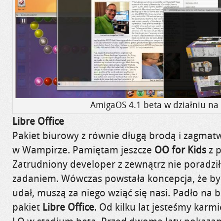
AmigaOS 4.1 beta w działniu na
Libre Office
Pakiet biurowy z równie długą brodą i zagmat
w Wampirze. Pamiętam jeszcze
OO for Kids
z p
Zatrudniony developer z zewnątrz nie poradził
zadaniem. Wówczas powstała koncepcja, że by 
udał, muszą za niego wziąć się nasi. Padło na b
pakiet
Libre Office
. Od kilku lat jesteśmy karm