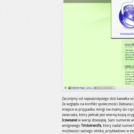
Zacznijmy od najważniejszego dziś kawałka so
Ze względu na konflikt społeczności Debiana 
miejsce w przypadku Amigi nie mamy do czy
zwierzaka, który jednak jest wierną kopią oryg
Iceweasel
w wersji dziesiątej. Sam numerek wer
amigowego
Timberwolfa
, który nadal numer
możliwości samego silnika, przykładowo w te