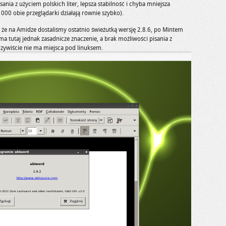
nia z użyciem polskich liter, lepsza stabilność i chyba mniejsza
00 obie przeglądarki działają równie szybko).
że na Amidze dostaliśmy ostatnio świeżutką wersję 2.8.6, po Mintem
 tutaj jednak zasadnicze znaczenie, a brak możliwości pisania z
czywiście nie ma miejsca pod linuksem.