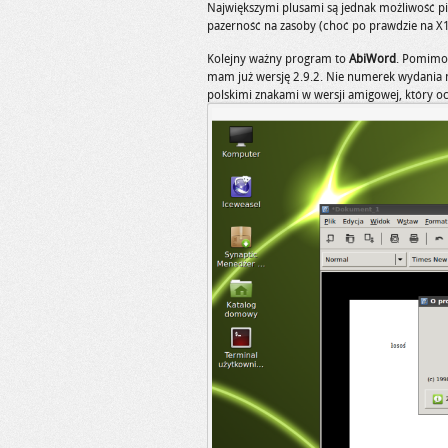
Największymi plusami są jednak możliwość pisa
pazerność na zasoby (choć po prawdzie na X10
Kolejny ważny program to
AbiWord
. Pomimo 
mam już wersję 2.9.2. Nie numerek wydania ma
polskimi znakami w wersji amigowej, który o