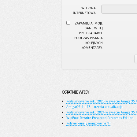
WITRYNA
INTERNETOWA
ZAPAMIĘTAJ MOJE
DANE W TEJ
PRZEGLĄDARCE
PODCZAS PISANIA
KOLEJNYCH
KOMENTARZY.
OSTATNIE WPISY
Podsumowanie roku 2025 w świecie AmigaOS 
AmigaOS 4.1 FE – trzecia aktualizacja
Podsumowanie roku 2024 w świecie AmigaOS 
WipEout Rewrite Enhanced Fantomas Edition
Polskie kanały amigowe na YT