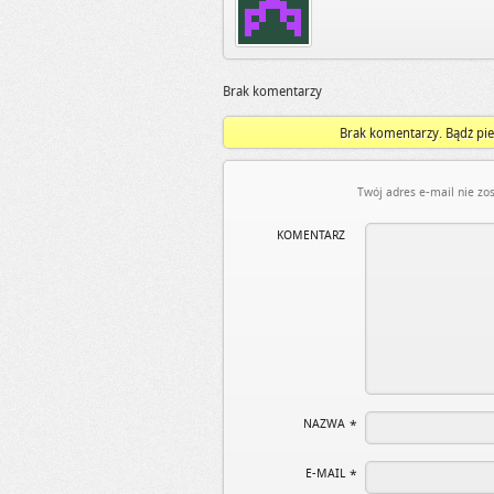
Brak komentarzy
Brak komentarzy. Bądź pie
Twój adres e-mail nie zo
KOMENTARZ
NAZWA
*
E-MAIL
*