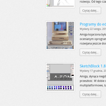
rozwoju. Od tego cza
Czytaj dalej...
Programy do ed
Wysłany 22 lutego, 20
Amiga kojarzona był
ocenianym oprogram
rozwijana jeszcze d
Czytaj dalej...
SketchBlock 1.8
Wysłany 17 grudnia, 2
Amiga, słynąca nieg
przeszłość. W dobie 
multiplatformowe, ta
Czytaj dalej...