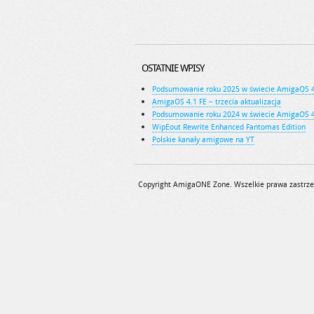
OSTATNIE WPISY
Podsumowanie roku 2025 w świecie AmigaOS 
AmigaOS 4.1 FE – trzecia aktualizacja
Podsumowanie roku 2024 w świecie AmigaOS 
WipEout Rewrite Enhanced Fantomas Edition
Polskie kanały amigowe na YT
Copyright AmigaONE Zone. Wszelkie prawa zastrze