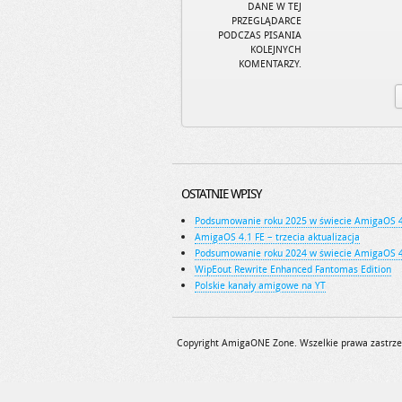
DANE W TEJ
PRZEGLĄDARCE
PODCZAS PISANIA
KOLEJNYCH
KOMENTARZY.
OSTATNIE WPISY
Podsumowanie roku 2025 w świecie AmigaOS 
AmigaOS 4.1 FE – trzecia aktualizacja
Podsumowanie roku 2024 w świecie AmigaOS 
WipEout Rewrite Enhanced Fantomas Edition
Polskie kanały amigowe na YT
Copyright AmigaONE Zone. Wszelkie prawa zastrze