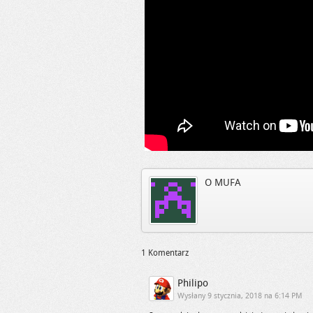
O MUFA
1 Komentarz
Philipo
Wysłany
9 stycznia, 2018 na 6:14 PM