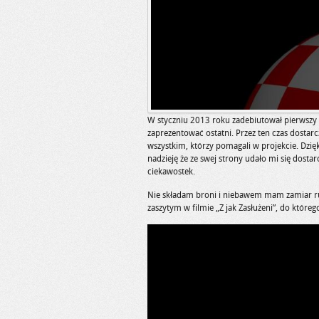
W styczniu 2013 roku zadebiutował pierwszy 
zaprezentować ostatni. Przez ten czas dostarc
wszystkim, którzy pomagali w projekcie. Dzię
nadzieję że ze swej strony udało mi się dos
ciekawostek.
Nie składam broni i niebawem mam zamiar r
zaszytym w filmie „Z jak Zasłużeni”, do które