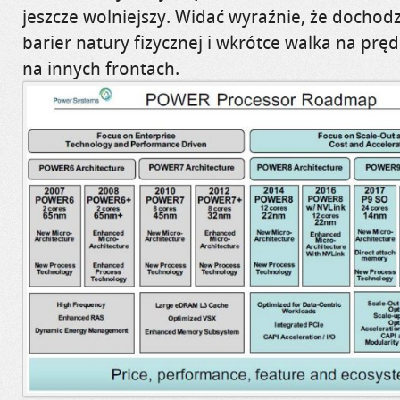
jeszcze wolniejszy. Widać wyraźnie, że docho
barier natury fizycznej i wkrótce walka na prę
na innych frontach.