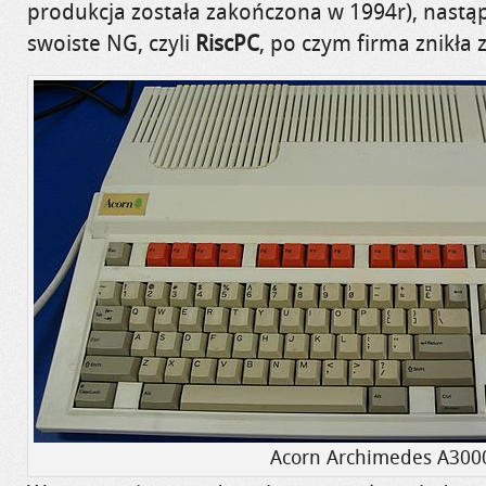
produkcja została zakończona w 1994r), nastąp
swoiste NG, czyli
RiscPC
, po czym firma znikła 
Acorn Archimedes A300