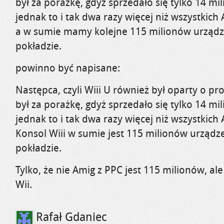
był za porażkę, gdyż sprzedało się tylko 14 mi
jednak to i tak dwa razy więcej niż wszystkich
a w sumie mamy kolejne 115 milionów urządz
pokładzie.
powinno być napisane:
Następca, czyli Wiii U również był oparty o p
był za porażkę, gdyż sprzedało się tylko 14 mi
jednak to i tak dwa razy więcej niż wszystkich
Konsol Wiii w sumie jest 115 milionów urządz
pokładzie.
Tylko, że nie Amig z PPC jest 115 milionów, al
Wii.
Rafał Gdaniec