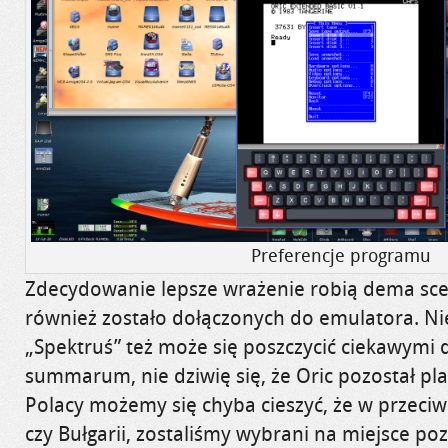
Preferencje programu
Zdecydowanie lepsze wrażenie robią dema sce
również zostało dołączonych do emulatora. N
„Spektruś” też może się poszczycić ciekawym
summarum, nie dziwię się, że Oric pozostał pl
Polacy możemy się chyba cieszyć, że w przeciw
czy Bułgarii, zostaliśmy wybrani na miejsce po