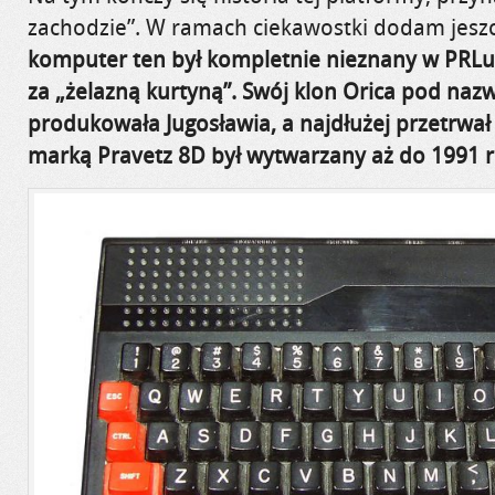
zachodzie”. W ramach ciekawostki dodam jesz
komputer ten był kompletnie nieznany w PRLu, 
za „żelazną kurtyną”. Swój klon Orica pod naz
produkowała Jugosławia, a najdłużej przetrwał 
marką Pravetz 8D był wytwarzany aż do 1991 r