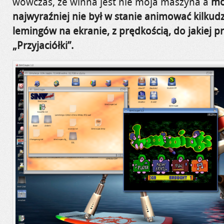
wówczas, że winna jest nie moja maszyna a
mo
najwyraźniej nie był w stanie animować kilkud
lemingów na ekranie, z prędkością, do jakiej pr
„Przyjaciółki”.