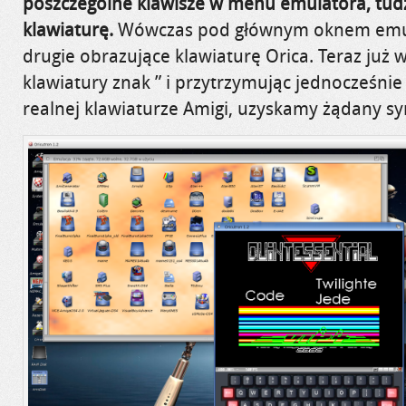
poszczególne klawisze w menu emulatora, tudz
klawiaturę.
Wówczas pod głównym oknem emula
drugie obrazujące klawiaturę Orica. Teraz już w
klawiatury znak ” i przytrzymując jednocześnie 
realnej klawiaturze Amigi, uzyskamy żądany s