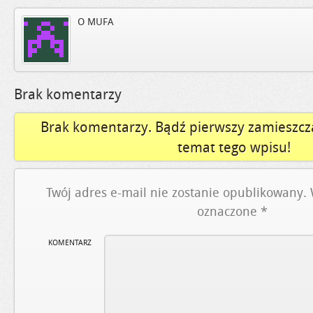
O MUFA
Brak komentarzy
Brak komentarzy. Bądź pierwszy zamieszcz
temat tego wpisu!
Twój adres e-mail nie zostanie opublikowany.
oznaczone
*
KOMENTARZ