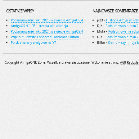
OSTATNIE WPISY
NAJNOWSZE KOMENTARZE
Podsumowanie roku 2025 w świecie AmigaOS 4
j-23
-
Historia Amigi w Pols
AmigaOS 4.1 FE – trzecia aktualizacja
DjX
-
Podsumowanie roku 2
Podsumowanie roku 2024 w świecie AmigaOS 4
Mufa
-
Podsumowanie roku
WipEout Rewrite Enhanced Fantomas Edition
DjX
-
Podsumowanie roku 2
Polskie kanały amigowe na YT
Bilbo
-
Qemu – czyli moje 
Copyright AmigaONE Zone. Wszelkie prawa zastrzeżone. Wykonanie strony:
A68
Radosła