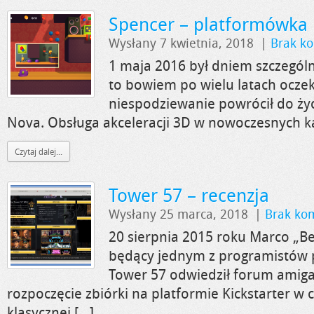
Spencer – platformówka
Wysłany 7 kwietnia, 2018
|
Brak k
1 maja 2016 był dniem szczególn
to bowiem po wielu latach ocze
niespodziewanie powrócił do ży
Nova. Obsługa akceleracji 3D w nowoczesnych k
Czytaj dalej...
Tower 57 – recenzja
Wysłany 25 marca, 2018
|
Brak ko
20 sierpnia 2015 roku Marco „B
będący jednym z programistów 
Tower 57 odwiedził forum amigan
rozpoczęcie zbiórki na platformie Kickstarter w 
klasycznej […]