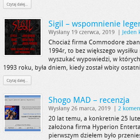
Czytaj dalej...
Sigil – wspomnienie le
Wysłany 19 czerwca, 2019
|
Jeden 
Chociaż firma Commodore zban
1994r, to bez większego wysiłku
wyszukać wypowiedzi, w których
1993 roku, była dniem, kiedy został wbity ostatni
Czytaj dalej...
Shogo MAD – recenzja
Wysłany 26 marca, 2019
|
2 komen
20 lat temu, a konkretnie 25 lut
założona firma Hyperion Entert
pierwszym dziełem było przenie