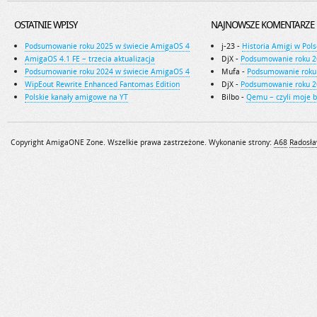
OSTATNIE WPISY
NAJNOWSZE KOMENTARZE
Podsumowanie roku 2025 w świecie AmigaOS 4
j-23
-
Historia Amigi w Pols
AmigaOS 4.1 FE – trzecia aktualizacja
DjX
-
Podsumowanie roku 2
Podsumowanie roku 2024 w świecie AmigaOS 4
Mufa
-
Podsumowanie roku
WipEout Rewrite Enhanced Fantomas Edition
DjX
-
Podsumowanie roku 2
Polskie kanały amigowe na YT
Bilbo
-
Qemu – czyli moje 
Copyright AmigaONE Zone. Wszelkie prawa zastrzeżone. Wykonanie strony:
A68
Radosła