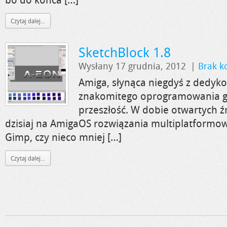
Czytaj dalej...
SketchBlock 1.8
Wysłany 17 grudnia, 2012
|
Brak k
Amiga, słynąca niegdyś z dedyk
znakomitego oprogramowania gr
przeszłość. W dobie otwartych źr
dzisiaj na AmigaOS rozwiązania multiplatformow
Gimp, czy nieco mniej […]
Czytaj dalej...