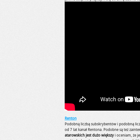
Renton
Podobną liczbą subskrybentów i podobną liczb
od 7 lat kanał Rentona. Podobne są też zain
atarowskich jest dużo większy
i oceniam, że j