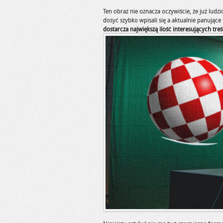
Ten obraz nie oznacza oczywiście, że już ludz
dosyć szybko wpisali się a aktualnie panujące
dostarcza największą ilość interesujących tre