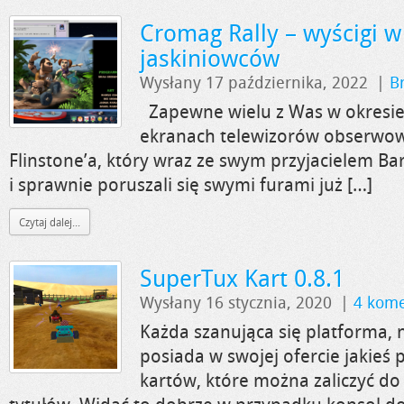
Cromag Rally – wyścigi w
jaskiniowców
Wysłany 17 października, 2022
|
B
Zapewne wielu z Was w okresie
ekranach telewizorów obserwow
Flinstone’a, który wraz ze swym przyjacielem 
i sprawnie poruszali się swymi furami już […]
Czytaj dalej...
SuperTux Kart 0.8.1
Wysłany 16 stycznia, 2020
|
4 kome
Każda szanująca się platforma, 
posiada w swojej ofercie jakieś 
kartów, które można zaliczyć do