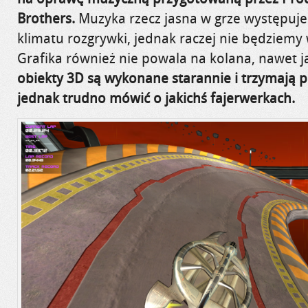
Brothers
.
Muzyka rzecz jasna w grze występuje
klimatu rozgrywki, jednak raczej nie będziemy 
Grafika również nie powala na kolana, nawet j
obiekty 3D są wykonane starannie i trzymają 
jednak trudno mówić o jakichś fajerwerkach.