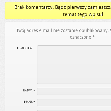
Brak komentarzy. Bądź pierwszy zamieszcz
temat tego wpisu!
Twój adres e-mail nie zostanie opublikowany.
oznaczone
*
KOMENTARZ
NAZWA
*
E-MAIL
*