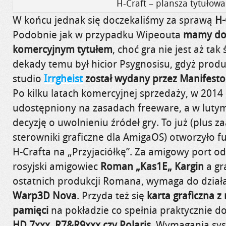
H-Craft – plansza tytułowa
W końcu jednak się doczekaliśmy za sprawą
H-
Podobnie jak w przypadku
Wipeouta
mamy do 
komercyjnym tytułem
, choć gra nie jest aż tak
dekady temu był hicior
Psygnosisu
, gdyż prod
studio
Irrgheist
został wydany przez Manifest
Po kilku latach komercyjnej sprzedaży, w 2014 
udostępniony na zasadach freeware, a w luty
decyzję o uwolnieniu źródeł gry. To już (plus
sterowniki graficzne dla AmigaOS) otworzyło fu
H-Crafta
na
„
Przyjaciółkę”. Za
amigowy
port o
rosyjski
amigowiec
Roman
„
Kas1E
„
Kargin
a gr
ostatnich produkcji Romana, wymaga do dział
Warp3D Nova
. Przyda też się
karta graficzna
pamięci
na pokładzie co spełnia praktycznie 
HD 7xxx, R7&R9xxx czy Polaris
. Wymagania sy