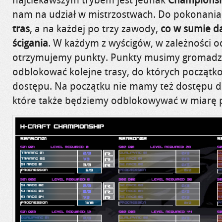
nam na udział w mistrzostwach. Do pokonania
tras
, a na każdej po trzy zawody,
co w sumie d
ścigania
. W każdym z wyścigów, w zależności o
otrzymujemy punkty. Punkty musimy gromadzi
odblokować kolejne trasy, do których począt
dostępu. Na początku nie mamy też dostępu d
które także będziemy odblokowywać w miarę 