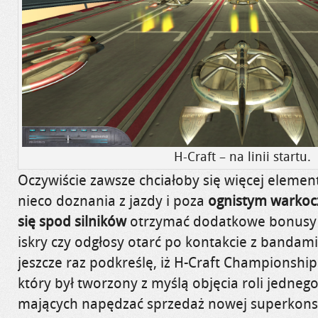
H-Craft – na linii startu.
Oczywiście zawsze chciałoby się więcej elemen
nieco doznania z jazdy i poza
ognistym warko
się spod silników
otrzymać dodatkowe bonusy j
iskry czy odgłosy otarć po kontakcie z bandami
jeszcze raz podkreślę, iż
H-Craft
Championship
który był tworzony z myślą objęcia roli jedneg
mających napędzać sprzedaż nowej superkons