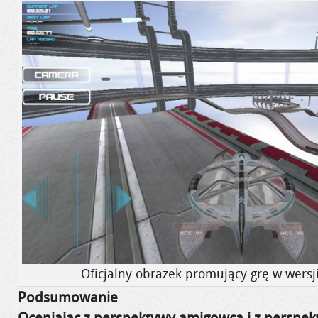
Oficjalny obrazek promujący grę w wersj
Podsumowanie
Oceniając z perspektywy
amigowca
i z perspe