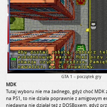
GTA 1 – początek gry
MDK
Tutaj wyboru nie ma żadnego, gdyż choć MDK 
na PS1, to nie działa poprawnie z amigowym
niedawna nie działał też z DOSBoxem, gdyż pr