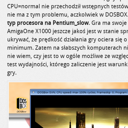
CPU=normal nie przechodził wstępnych testów
nie ma z tym problemu, aczkolwiek w DOSBOX
typ procesora na Pentium_slow
. Gra ma swoj
AmigaOne X1000 jeszcze jakoś jest w stanie spr
ukrywać, że prędkość działania gry ociera się 
minimum. Zatem na słabszych komputerach ni
nie wiem, czy jest to w ogóle możliwe ze wzg
test wydajności, którego zaliczenie jest waru
gry.