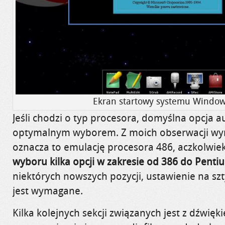
Ekran startowy systemu Window
Jeśli chodzi o typ procesora, domyślna opcja a
optymalnym wyborem. Z moich obserwacji wyn
oznacza to emulację procesora 486, aczkolwie
wyboru kilka opcji w zakresie od 386 do Penti
niektórych nowszych pozycji, ustawienie na sz
jest wymagane.
Kilka kolejnych sekcji związanych jest z dźwię