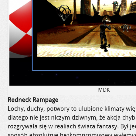
MDK
Redneck Rampage
Lochy, duchy, potwory to ulubione klimaty więk
dlatego nie jest niczym dziwnym, że akcja chy
rozgrywała się w realiach świata fantasy. Był je
sposób absolutnie bezkompromisowy wyłamywa