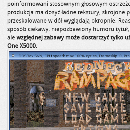
poinformowani stosownym głosowym ostrzeże
produkcja ma dosyć ładne tekstury, skrojone 
przeskalowane w dół wyglądają okropnie. Rea
sposób ciekawy, niepozbawiony humoru tytuł, 
ale
względnej zabawy może dostarczyć tylko 
One X5000
.