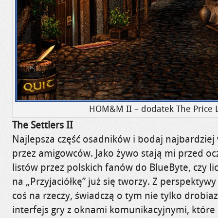
HOM&M II – dodatek The Price L
The Settlers II
Najlepsza część osadników i bodaj najbardziej
przez amigowców. Jako żywo stają mi przed oc
listów przez polskich fanów do BlueByte, czy lic
na „Przyjaciółkę” już się tworzy. Z perspektywy
coś na rzeczy, świadczą o tym nie tylko drobiaz
interfejs gry z oknami komunikacyjnymi, któr