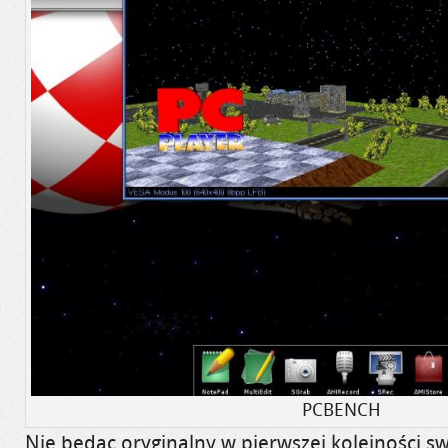
PCBENCH
Nie będąc oryginalny w pierwszej kolejności s