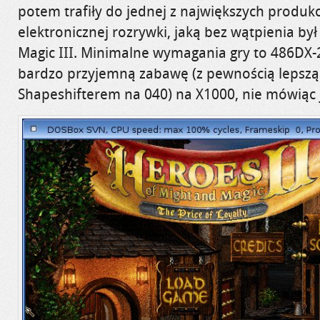
potem trafiły do jednej z największych produkc
elektronicznej rozrywki, jaką bez wątpienia by
Magic III. Minimalne wymagania gry to 486DX-
bardzo przyjemną zabawę (z pewnością lepszą
Shapeshifterem na 040) na X1000, nie mówiąc 